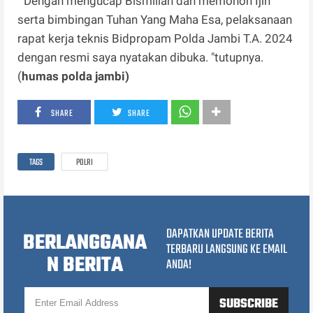
" Dengan mengucap Bismillah dan memohon Ijin
serta bimbingan Tuhan Yang Maha Esa, pelaksanaan
rapat kerja teknis Bidpropam Polda Jambi T.A. 2024
dengan resmi saya nyatakan dibuka. "tutupnya.
(
humas polda jambi)
SHARE
SHARE
TAGS
POLRI
DAPATKAN UPDATE BERITA
BERLANGGANA
TERBARU LANGSUNG KE EMAIL
N BERITA
ANDA!