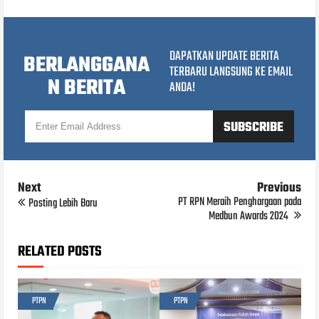
DAPATKAN UPDATE BERITA
BERLANGGANA
TERBARU LANGSUNG KE EMAIL
N BERITA
ANDA!
Next
Previous
PT RPN Meraih Penghargaan pada
Posting Lebih Baru
Medbun Awards 2024
RELATED POSTS
PTPN
PTPN