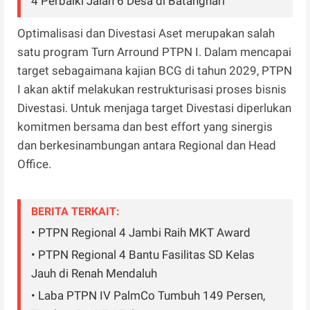
4 Perbaiki Jalan 6 Desa di Batanghari
Optimalisasi dan Divestasi Aset merupakan salah
satu program Turn Arround PTPN I. Dalam mencapai
target sebagaimana kajian BCG di tahun 2029, PTPN
I akan aktif melakukan restrukturisasi proses bisnis
Divestasi. Untuk menjaga target Divestasi diperlukan
komitmen bersama dan best effort yang sinergis
dan berkesinambungan antara Regional dan Head
Office.
BERITA TERKAIT:
• PTPN Regional 4 Jambi Raih MKT Award
• PTPN Regional 4 Bantu Fasilitas SD Kelas
Jauh di Renah Mendaluh
• Laba PTPN IV PalmCo Tumbuh 149 Persen,