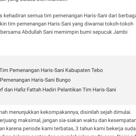
s kehadiran semua tim pemenangan Haris-Sani dari berbag
akin tim pemenangan Haris-Sani yang diwarnai tokoh-tokoh
a bersama Abdullah Sani memimpin bumi sepucuk Jambi
ik Tim Pemenangan Haris-Sani Kabupaten Tebo
Tim Pemenangan Haris-Sani Bungo
ief dan Hafiz Fattah Hadiri Pelantikan Tim Haris-Sani
ah menunjukkan kekompakannya, disinilah sejah dimulai.
 berjuang maksimal, jangan sia-siakan waktu dan kesempatan
an karena periode kami terbatas, 3 tahun kami bekerja sud