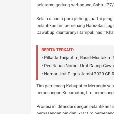
pelataran gedung serbaguna, Sabtu (27
Selain dihadiri para petinggi partai pe
pelantikan tim pemenang Haris-Sani jug
Cawabup, diantaranya tampak hadir Kha
BERITA TERKAIT:
• Pilkada Tanjabtim, Rasid-Mustakim 
• Penetapan Nomor Urut Cabup-Cawa
• Nomor Urut Pilgub Jambi 2020 CE-Rat
Tim pemenang Kabupaten Merangin yang d
pemenangan Kecamatan, tim pemenangan D
Prosesi ini ditandai dengan pelantikan t
pemasangan pin dan ikrar tim pemenanga