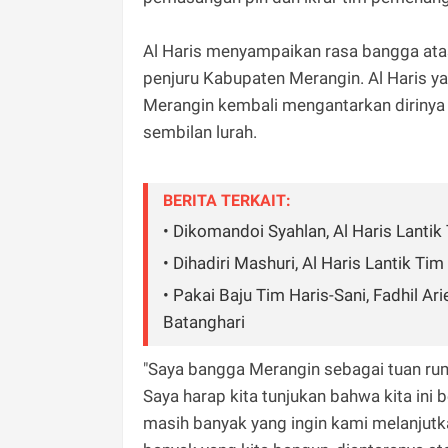
Al Haris menyampaikan rasa bangga ata
penjuru Kabupaten Merangin. Al Haris y
Merangin kembali mengantarkan diriny
sembilan lurah.
BERITA TERKAIT:
• Dikomandoi Syahlan, Al Haris Lant
• Dihadiri Mashuri, Al Haris Lantik 
• Pakai Baju Tim Haris-Sani, Fadhil Ar
Batanghari
"Saya bangga Merangin sebagai tuan rum
Saya harap kita tunjukan bahwa kita ini
masih banyak yang ingin kami melanjutk