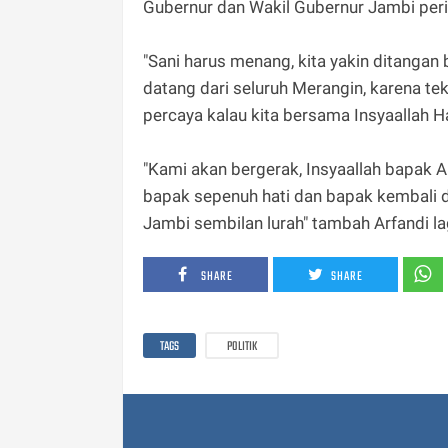
Gubernur dan Wakil Gubernur Jambi per
"Sani harus menang, kita yakin ditangan b
datang dari seluruh Merangin, karena tek
percaya kalau kita bersama Insyaallah H
"Kami akan bergerak, Insyaallah bapak A
bapak sepenuh hati dan bapak kembali 
Jambi sembilan lurah" tambah Arfandi lag
SHARE
SHARE
TAGS
POLITIK