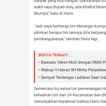
banyak yang kita bangun, diantaranya sta
wakil saya Bupati dulu, ada Khafird Moen
liburnya," kata Al Haris.
"Jadi saya berharap tim Merangin kompak
pikirkan berapa tim lainnya, kita berjua
pembangunanya," tambah Haris lagi.
BERITA TERKAIT:
• Bawaslu Teken MoU dengan SMSI Pr
• Wabup H Hairan SH Minta Penyelesa
• Sempat Terdengar Ledakan Saat Gu
Sementara itu, ketua tim pemenangan H
kehadiran tim dari 24 Kecamatan dan di
menunjukkan keyakinan bahwa Haris-San