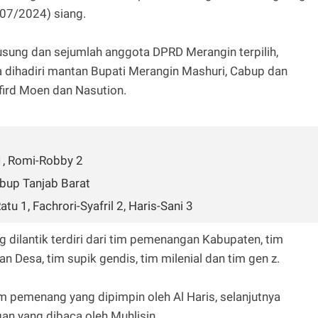
/07/2024) siang.
ngusung dan sejumlah anggota DPRD Merangin terpilih,
a dihadiri mantan Bupati Merangin Mashuri, Cabup dan
fird Moen dan Nasution.
1, Romi-Robby 2
bup Tanjab Barat
u 1, Fachrori-Syafril 2, Haris-Sani 3
ilantik terdiri dari tim pemenangan Kabupaten, tim
esa, tim supik gendis, tim milenial dan tim gen z.
im pemenang yang dipimpin oleh Al Haris, selanjutnya
n yang dibaca oleh Muhlisin.