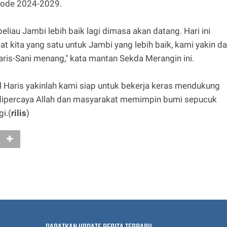
iode 2024-2029.
eliau Jambi lebih baik lagi dimasa akan datang. Hari ini
at kita yang satu untuk Jambi yang lebih baik, kami yakin d
aris-Sani menang," kata mantan Sekda Merangin ini.
l Haris yakinlah kami siap untuk bekerja keras mendukung
dipercaya Allah dan masyarakat memimpin bumi sepucuk
i.(
rilis
)