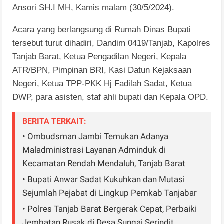
Ansori SH.I MH, Kamis malam (30/5/2024).
Acara yang berlangsung di Rumah Dinas Bupati
tersebut turut dihadiri, Dandim 0419/Tanjab, Kapolres
Tanjab Barat, Ketua Pengadilan Negeri, Kepala
ATR/BPN, Pimpinan BRI, Kasi Datun Kejaksaan
Negeri, Ketua TPP-PKK Hj Fadilah Sadat, Ketua
DWP, para asisten, staf ahli bupati dan Kepala OPD.
BERITA TERKAIT:
• Ombudsman Jambi Temukan Adanya
Maladministrasi Layanan Adminduk di
Kecamatan Rendah Mendaluh, Tanjab Barat
• Bupati Anwar Sadat Kukuhkan dan Mutasi
Sejumlah Pejabat di Lingkup Pemkab Tanjabar
• Polres Tanjab Barat Bergerak Cepat, Perbaiki
Jembatan Rusak di ​Desa Sungai Serindit