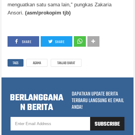
menguatkan satu sama lain,” pungkas Zakaria
Ansori.
(asm/prokopim tjb)
SHARE
SHARE
TAGS
AGAMA
TANJAB BARAT
DAPATKAN UPDATE BERITA
BERLANGGANA
TERBARU LANGSUNG KE EMAIL
N BERITA
ANDA!