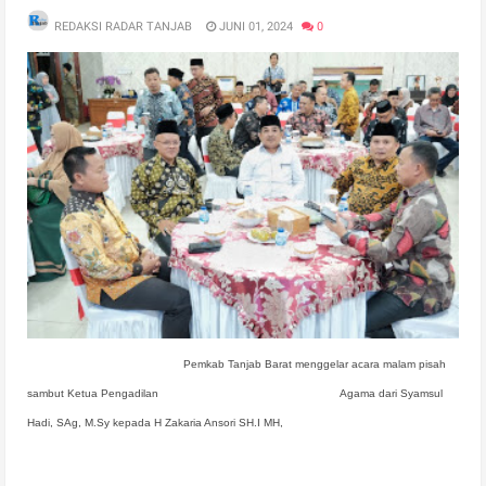
REDAKSI RADAR TANJAB
JUNI 01, 2024
0
Pemkab Tanjab Barat menggelar acara malam pisah
sambut Ketua Pengadilan
Agama dari Syamsul
Hadi, SAg, M.Sy kepada H Zakaria Ansori SH.I MH,