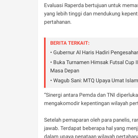
Evaluasi Raperda bertujuan untuk mema
yang lebih tinggi dan mendukung kepen
pertahanan.
BERITA TERKAIT:
• Gubernur Al Haris Hadiri Pengesah
• Buka Turnamen Himsak Futsal Cup I
Masa Depan
• Wagub Sani: MTQ Upaya Umat Islam M
“Sinergi antara Pemda dan TNI diperlu
mengakomodir kepentingan wilayah pert
Setelah pemaparan oleh para panelis, ra
jawab. Terdapat beberapa hal yang menj
dalam upaya penataan wilayah pertahanan,