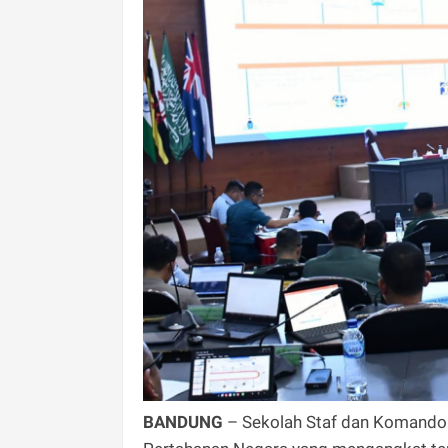
BANDUNG
– Sekolah Staf dan Komando