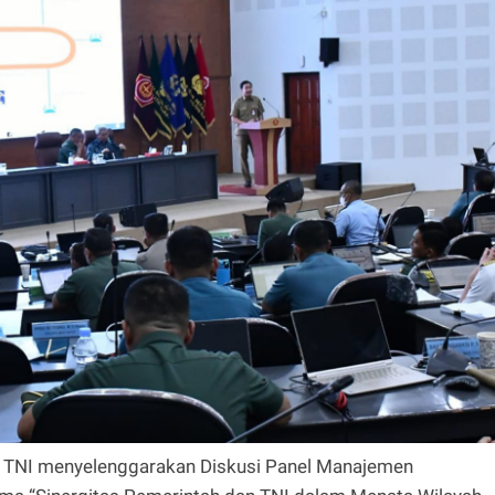
 TNI menyelenggarakan Diskusi Panel Manajemen