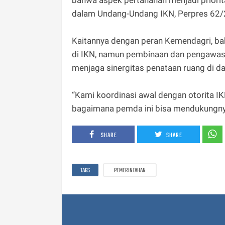
dalam Undang-Undang IKN, Perpres 62/
Kaitannya dengan peran Kemendagri, 
di IKN, namun pembinaan dan pengawasa
menjaga sinergitas penataan ruang di d
“Kami koordinasi awal dengan otorita IK
bagaimana pemda ini bisa mendukungny
SHARE
SHARE
TAGS
PEMERINTAHAN