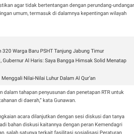
stikan agar tidak bertentangan dengan perundang-undanga
tingan umum, termasuk di dalamnya kepentingan wilayah
an 320 Warga Baru PSHT Tanjung Jabung Timur
I, Gubernur Al Haris: Saya Bangga Himsak Solid Menatap
enggali Nilai-Nilai Luhur Dalam Al Qur’an
kan dalam tahapan penyusunan dan penetapan RTR untuk
ahanan di daerah,” kata Gunawan.
ngkaian acara dilanjutkan dengan sesi diskusi dan tanya
adi bahan diskusi kaitannya dengan peran Kemendagri
 salah satunya terkait fasilitasi sosialisasi Peraturan