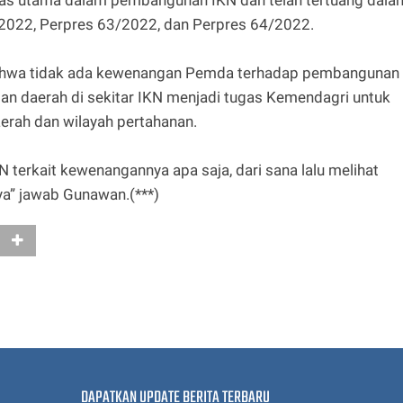
2022, Perpres 63/2022, dan Perpres 64/2022.
bahwa tidak ada kewenangan Pemda terhadap pembangunan
n daerah di sekitar IKN menjadi tugas Kemendagri untuk
aerah dan wilayah pertahanan.
N terkait kewenangannya apa saja, dari sana lalu melihat
a” jawab Gunawan.(***)
DAPATKAN UPDATE BERITA TERBARU