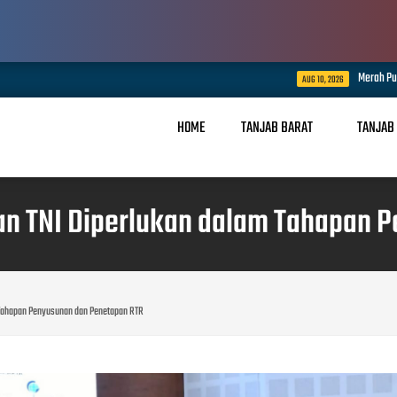
Merah Putih Berkibar, UMKM Binaan H
AUG 10, 2026
HOME
TANJAB BARAT
TANJAB
an TNI Diperlukan dalam Tahapan 
 Tahapan Penyusunan dan Penetapan RTR