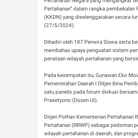
Pertahanan Negara yang mengangkat tem
Pertahanan” dalam rangka pembekalan P
(KKDN) yang diselenggarakan secara lur
(27/5/2024).
Dihadiri oleh 187 Perwira Siswa serta b
membahas upaya penguatan sistem pert
penataan wilayah pertahanan yang bersi
Pada kesempatan itu, Gunawan Eko Movia
Pemerintahan Daerah I Ditjen Bina Pe
satu panelis pada forum diskusi bersama
Prasetyono (Dosen UI).
Dirjen Pothan Kementerian Pertahanan RI
Pertahanan (RRWP) sebagai pedoman pen
wilayah pertahanan di daerah, dan prog