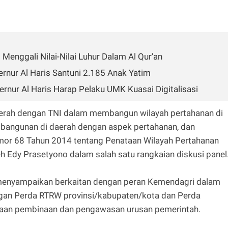
enggali Nilai-Nilai Luhur Dalam Al Qur’an
rnur Al Haris Santuni 2.185 Anak Yatim
ernur Al Haris Harap Pelaku UMK Kuasai Digitalisasi
daerah dengan TNI dalam membangun wilayah pertahanan di
bangunan di daerah dengan aspek pertahanan, dan
mor 68 Tahun 2014 tentang Penataan Wilayah Pertahanan
 Edy Prasetyono dalam salah satu rangkaian diskusi panel
menyampaikan berkaitan dengan peran Kemendagri dalam
gan Perda RTRW provinsi/kabupaten/kota dan Perda
aan pembinaan dan pengawasan urusan pemerintah.