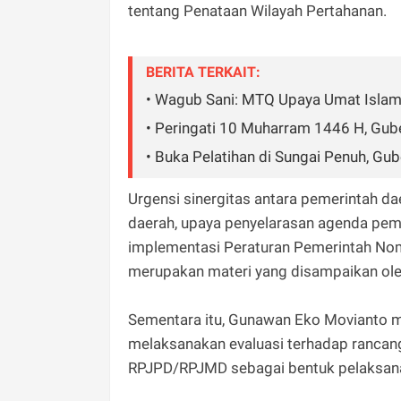
tentang Penataan Wilayah Pertahanan.
BERITA TERKAIT:
• Wagub Sani: MTQ Upaya Umat Islam M
• Peringati 10 Muharram 1446 H, Gube
• Buka Pelatihan di Sungai Penuh, Gub
Urgensi sinergitas antara pemerintah 
daerah, upaya penyelarasan agenda pem
implementasi Peraturan Pemerintah No
merupakan materi yang disampaikan oleh
Sementara itu, Gunawan Eko Movianto 
melaksanakan evaluasi terhadap rancan
RPJPD/RPJMD sebagai bentuk pelaksan