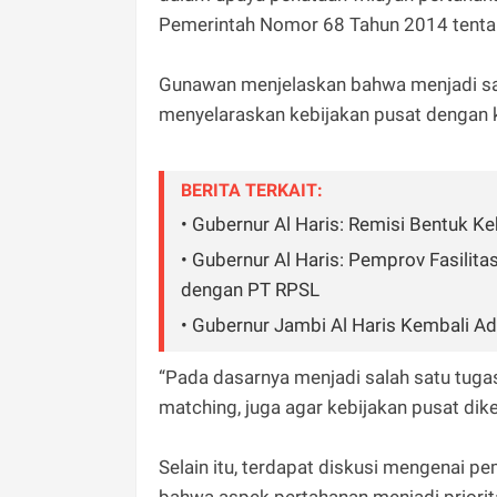
Pemerintah Nomor 68 Tahun 2014 tenta
Gunawan menjelaskan bahwa menjadi sal
menyelaraskan kebijakan pusat dengan k
BERITA TERKAIT:
• Gubernur Al Haris: Remisi Bentuk 
• Gubernur Al Haris: Pemprov Fasilit
dengan PT RPSL
• Gubernur Jambi Al Haris Kembali A
“Pada dasarnya menjadi salah satu tuga
matching, juga agar kebijakan pusat dik
Selain itu, terdapat diskusi mengenai 
bahwa aspek pertahanan menjadi priori