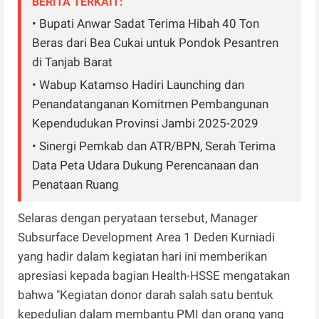
BERITA TERKAIT:
• Bupati Anwar Sadat Terima Hibah 40 Ton
Beras dari Bea Cukai untuk Pondok Pesantren
di Tanjab Barat
• Wabup Katamso Hadiri Launching dan
Penandatanganan Komitmen Pembangunan
Kependudukan Provinsi Jambi 2025-2029
• Sinergi Pemkab dan ATR/BPN, Serah Terima
Data Peta Udara Dukung Perencanaan dan
Penataan Ruang
Selaras dengan peryataan tersebut, Manager
Subsurface Development Area 1 Deden Kurniadi
yang hadir dalam kegiatan hari ini memberikan
apresiasi kepada bagian Health-HSSE mengatakan
bahwa "Kegiatan donor darah salah satu bentuk
kepedulian dalam membantu PMI dan orang yang