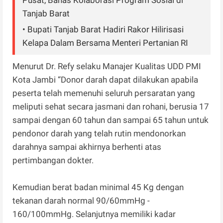
Pusat, Bahas Kolaborasi Program Sosial di
Tanjab Barat
• Bupati Tanjab Barat Hadiri Rakor Hilirisasi
Kelapa Dalam Bersama Menteri Pertanian RI
Menurut Dr. Refy selaku Manajer Kualitas UDD PMI
Kota Jambi “Donor darah dapat dilakukan apabila
peserta telah memenuhi seluruh persaratan yang
meliputi sehat secara jasmani dan rohani, berusia 17
sampai dengan 60 tahun dan sampai 65 tahun untuk
pendonor darah yang telah rutin mendonorkan
darahnya sampai akhirnya berhenti atas
pertimbangan dokter.
Kemudian berat badan minimal 45 Kg dengan
tekanan darah normal 90/60mmHg -
160/100mmHg. Selanjutnya memiliki kadar