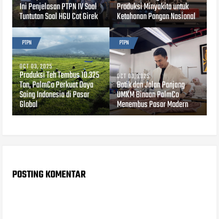
Ini Penjelasan PTPN IV Soal
Produksi Minyakita untuk
Tuntutan Soal HGU Cot Girek
Ketahanan Pangan Nasional
PTPN
PTPN
OCT 03, 2025
Produksi Teh Tembus 10.325
OCT 03, 2025
Ton, PalmCo Perkuat Daya
Batik dan Jalan Panjang
Saing Indonesia di Pasar
UMKM Binaan PalmCo
Global
Menembus Pasar Modern
POSTING KOMENTAR