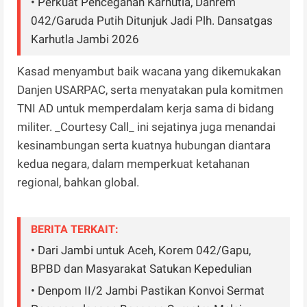
• Perkuat Pencegahan Karhutla, Danrem
042/Garuda Putih Ditunjuk Jadi Plh. Dansatgas
Karhutla Jambi 2026
Kasad menyambut baik wacana yang dikemukakan
Danjen USARPAC, serta menyatakan pula komitmen
TNI AD untuk memperdalam kerja sama di bidang
militer. _Courtesy Call_ ini sejatinya juga menandai
kesinambungan serta kuatnya hubungan diantara
kedua negara, dalam memperkuat ketahanan
regional, bahkan global.
BERITA TERKAIT:
• Dari Jambi untuk Aceh, Korem 042/Gapu,
BPBD dan Masyarakat Satukan Kepedulian
• Denpom II/2 Jambi Pastikan Konvoi Sermat