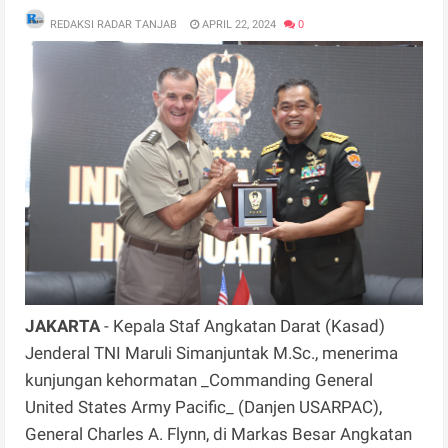
REDAKSI RADAR TANJAB
APRIL 22, 2024
0
JAKARTA
- Kepala Staf Angkatan Darat (Kasad)
Jenderal TNI Maruli Simanjuntak M.Sc., menerima
kunjungan kehormatan _Commanding General
United States Army Pacific_ (Danjen USARPAC),
General Charles A. Flynn, di Markas Besar Angkatan