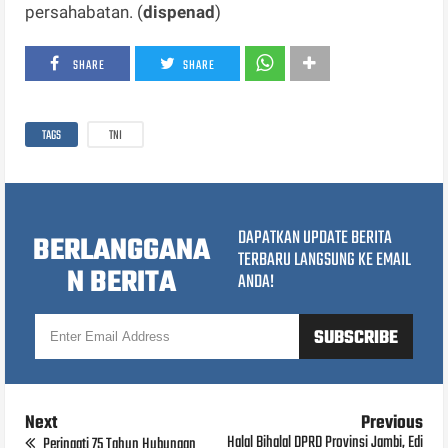
persahabatan. (
dispenad
)
SHARE
SHARE
TAGS
TNI
DAPATKAN UPDATE BERITA
BERLANGGANA
TERBARU LANGSUNG KE EMAIL
N BERITA
ANDA!
Next
Previous
Halal Bihalal DPRD Provinsi Jambi, Edi
Peringati 75 Tahun Hubungan