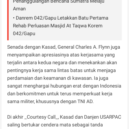
Penanggulangan Bencana Sumatra Melaju
Aman
• Danrem 042/Gapu Letakkan Batu Pertama
Rehab Perluasan Masjid At Taqwa Korem
042/Gapu
Senada dengan Kasad, General Charles A. Flynn juga
menyampaikan apresiasinya atas kerjasama yang
terjalin antara kedua negara dan menekankan akan
pentingnya kerja sama lintas batas untuk menjaga
perdamaian dan keamanan di kawasan. Ia juga
sangat menghargai hubungan erat dengan Indonesia
dan berkomitmen untuk terus memperkuat kerja
sama militer, khususnya dengan TNI AD.
Di akhir _Courtesy Call_, Kasad dan Danjen USARPAC
saling bertukar cendera mata sebagai tanda