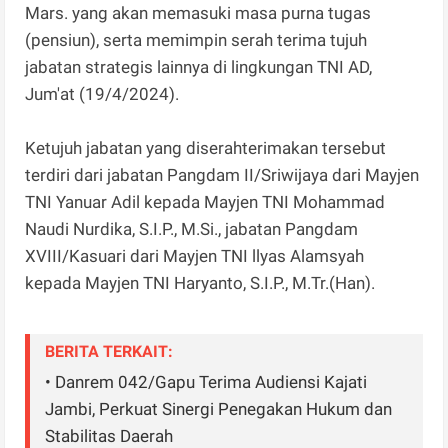
Mars. yang akan memasuki masa purna tugas
(pensiun), serta memimpin serah terima tujuh
jabatan strategis lainnya di lingkungan TNI AD,
Jum'at (19/4/2024).
Ketujuh jabatan yang diserahterimakan tersebut
terdiri dari jabatan Pangdam II/Sriwijaya dari Mayjen
TNI Yanuar Adil kepada Mayjen TNI Mohammad
Naudi Nurdika, S.I.P., M.Si., jabatan Pangdam
XVIII/Kasuari dari Mayjen TNI llyas Alamsyah
kepada Mayjen TNI Haryanto, S.I.P., M.Tr.(Han).
BERITA TERKAIT:
• Danrem 042/Gapu Terima Audiensi Kajati
Jambi, Perkuat Sinergi Penegakan Hukum dan
Stabilitas Daerah