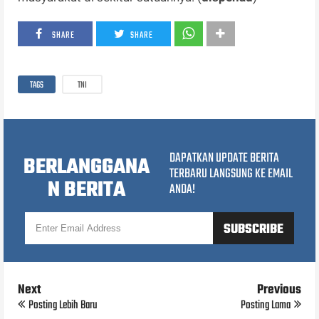
SHARE
SHARE
TAGS
TNI
DAPATKAN UPDATE BERITA
BERLANGGANA
TERBARU LANGSUNG KE EMAIL
N BERITA
ANDA!
Next
Previous
Posting Lebih Baru
Posting Lama