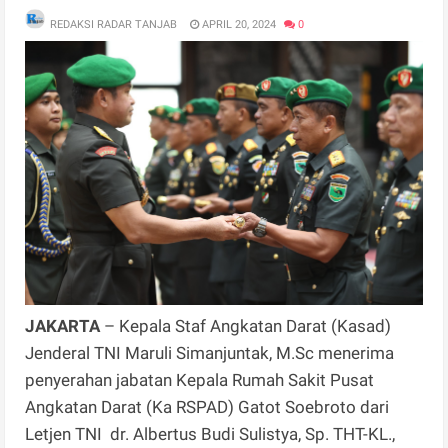
REDAKSI RADAR TANJAB
APRIL 20, 2024
0
JAKARTA
– Kepala Staf Angkatan Darat (Kasad)
Jenderal TNI Maruli Simanjuntak, M.Sc menerima
penyerahan jabatan Kepala Rumah Sakit Pusat
Angkatan Darat (Ka RSPAD) Gatot Soebroto dari
Letjen TNI dr. Albertus Budi Sulistya, Sp. THT-KL.,