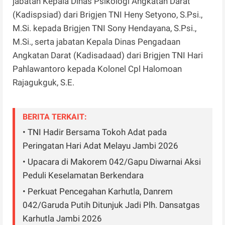
jabatan Kepala Dinas Psikologi Angkatan Darat
(Kadispsiad) dari Brigjen TNI Heny Setyono, S.Psi.,
M.Si. kepada Brigjen TNI Sony Hendayana, S.Psi.,
M.Si., serta jabatan Kepala Dinas Pengadaan
Angkatan Darat (Kadisadaad) dari Brigjen TNI Hari
Pahlawantoro kepada Kolonel Cpl Halomoan
Rajagukguk, S.E.
BERITA TERKAIT:
• TNI Hadir Bersama Tokoh Adat pada
Peringatan Hari Adat Melayu Jambi 2026
• Upacara di Makorem 042/Gapu Diwarnai Aksi
Peduli Keselamatan Berkendara
• Perkuat Pencegahan Karhutla, Danrem
042/Garuda Putih Ditunjuk Jadi Plh. Dansatgas
Karhutla Jambi 2026