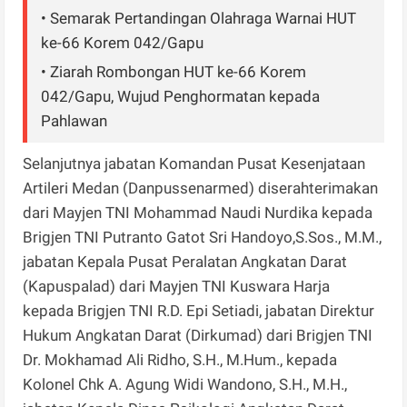
• Semarak Pertandingan Olahraga Warnai HUT
ke-66 Korem 042/Gapu
• Ziarah Rombongan HUT ke-66 Korem
042/Gapu, Wujud Penghormatan kepada
Pahlawan
Selanjutnya jabatan Komandan Pusat Kesenjataan
Artileri Medan (Danpussenarmed) diserahterimakan
dari Mayjen TNI Mohammad Naudi Nurdika kepada
Brigjen TNI Putranto Gatot Sri Handoyo,S.Sos., M.M.,
jabatan Kepala Pusat Peralatan Angkatan Darat
(Kapuspalad) dari Mayjen TNI Kuswara Harja
kepada Brigjen TNI R.D. Epi Setiadi, jabatan Direktur
Hukum Angkatan Darat (Dirkumad) dari Brigjen TNI
Dr. Mokhamad Ali Ridho, S.H., M.Hum., kepada
Kolonel Chk A. Agung Widi Wandono, S.H., M.H.,