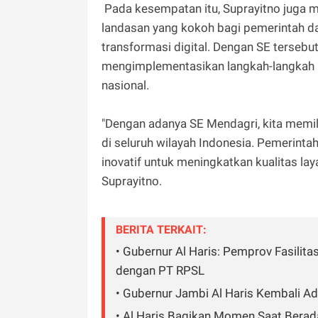
Pada kesempatan itu, Suprayitno juga
landasan yang kokoh bagi pemerintah 
transformasi digital. Dengan SE tersebu
mengimplementasikan langkah-langkah k
nasional.
"Dengan adanya SE Mendagri, kita memili
di seluruh wilayah Indonesia. Pemerint
inovatif untuk meningkatkan kualitas lay
Suprayitno.
BERITA TERKAIT:
• Gubernur Al Haris: Pemprov Fasilit
dengan PT RPSL
• Gubernur Jambi Al Haris Kembali A
• Al Haris Bagikan Momen Saat Berad