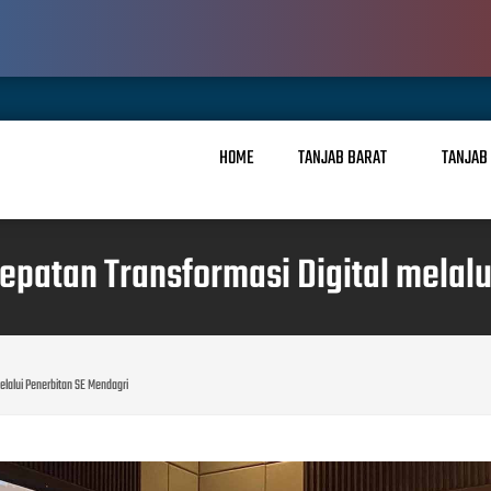
HOME
TANJAB BARAT
TANJAB
patan Transformasi Digital melalu
lalui Penerbitan SE Mendagri