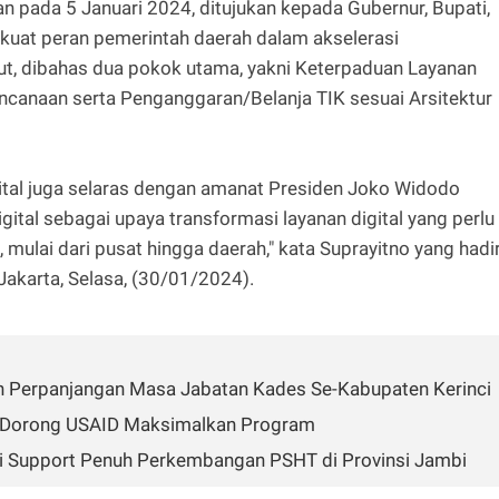
n pada 5 Januari 2024, ditujukan kepada Gubernur, Bupati,
kuat peran pemerintah daerah dalam akselerasi
but, dibahas dua pokok utama, yakni Keterpaduan Layanan
encanaan serta Penganggaran/Belanja TIK sesuai Arsitektur
gital juga selaras dengan amanat Presiden Joko Widodo
ital sebagai upaya transformasi layanan digital yang perlu
 mulai dari pusat hingga daerah," kata Suprayitno yang hadi
Jakarta, Selasa, (30/01/2024).
an Perpanjangan Masa Jabatan Kades Se-Kabupaten Kerinci
ri Dorong USAID Maksimalkan Program
 Support Penuh Perkembangan PSHT di Provinsi Jambi