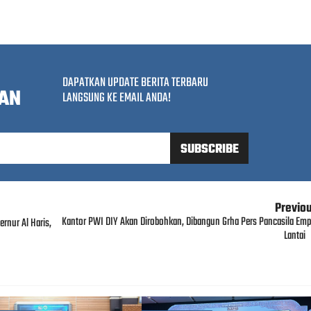
DAPATKAN UPDATE BERITA TERBARU
AN
LANGSUNG KE EMAIL ANDA!
Previo
Kantor PWI DIY Akan Dirobohkan, Dibangun Grha Pers Pancasila Emp
rnur Al Haris,
Lantai