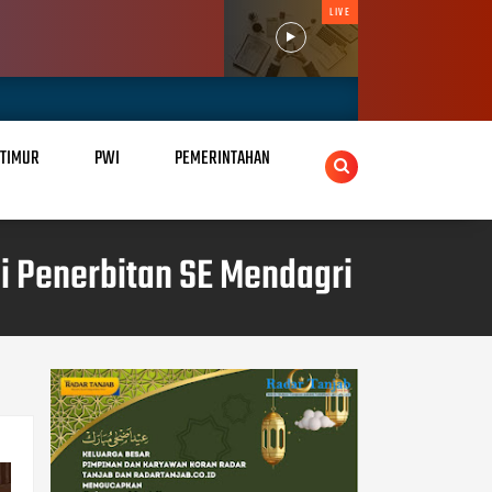
LIVE
 TIMUR
PWI
PEMERINTAHAN
i Penerbitan SE Mendagri