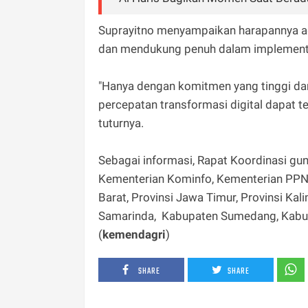
Suprayitno menyampaikan harapannya ag
dan mendukung penuh dalam implementasi
"Hanya dengan komitmen yang tinggi d
percepatan transformasi digital dapat 
tuturnya.
Sebagai informasi, Rapat Koordinasi gun
Kementerian Kominfo, Kementerian PPN/
Barat, Provinsi Jawa Timur, Provinsi Ka
Samarinda, Kabupaten Sumedang, Kabup
(
kemendagri
)
SHARE
SHARE