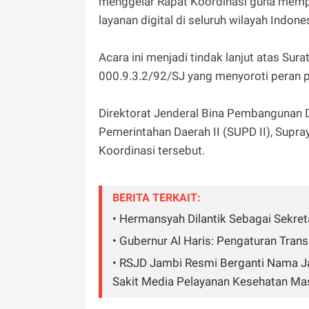
menggelar Rapat Koordinasi guna mempe
layanan digital di seluruh wilayah Indone
Acara ini menjadi tindak lanjut atas Su
000.9.3.2/92/SJ yang menyoroti peran p
Direktorat Jenderal Bina Pembangunan Da
Pemerintahan Daerah II (SUPD II), Supr
Koordinasi tersebut.
BERITA TERKAIT:
• Hermansyah Dilantik Sebagai Sekret
• Gubernur Al Haris: Pengaturan Tran
• RSJD Jambi Resmi Berganti Nama Ja
Sakit Media Pelayanan Kesehatan Ma