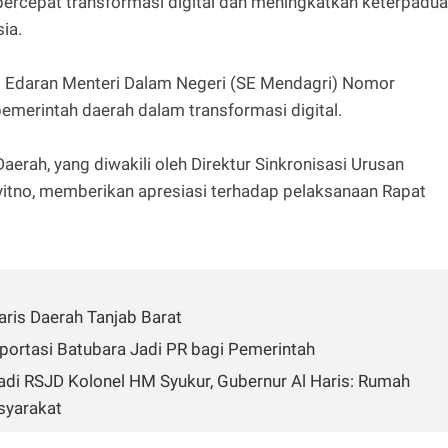
rcepat transformasi digital dan meningkatkan keterpadu
sia.
rat Edaran Menteri Dalam Negeri (SE Mendagri) Nomor
emerintah daerah dalam transformasi digital.
erah, yang diwakili oleh Direktur Sinkronisasi Urusan
ayitno, memberikan apresiasi terhadap pelaksanaan Rapat
aris Daerah Tanjab Barat
sportasi Batubara Jadi PR bagi Pemerintah
di RSJD Kolonel HM Syukur, Gubernur Al Haris: Rumah
syarakat