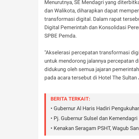
Menurutnya, SE Mendagri yang diterbitka
dan Walikota, diharapkan dapat memper
transformasi digital. Dalam rapat terse
Digital Pemerintah dan Konsolidasi Per
SPBE Pemda.
"Akselerasi percepatan transformasi di
untuk mendorong jalannya percepatan dig
didukung oleh semua jajaran pemerintah,
pada acara tersebut di Hotel The Sultan 
BERITA TERKAIT:
• Gubernur Al Haris Hadiri Pengukuh
• Pj. Gubernur Sulsel dan Kemendag
• Kenakan Seragam PSHT, Wagub Sani