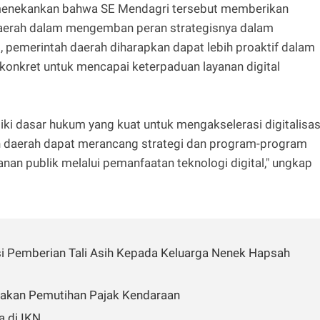
 menekankan bahwa SE Mendagri tersebut memberikan
daerah dalam mengemban peran strategisnya dalam
t, pemerintah daerah diharapkan dapat lebih proaktif dalam
onkret untuk mencapai keterpaduan layanan digital
ki dasar hukum yang kuat untuk mengakselerasi digitalisas
ah daerah dapat merancang strategi dan program-program
anan publik melalui pemanfaatan teknologi digital," ungkap
asi Pemberian Tali Asih Kepada Keluarga Nenek Hapsah
dakan Pemutihan Pajak Kendaraan
a di IKN