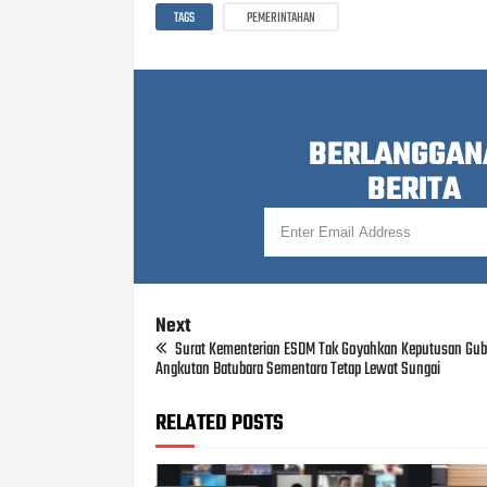
TAGS
PEMERINTAHAN
BERLANGGAN
BERITA
Next
Surat Kementerian ESDM Tak Goyahkan Keputusan Gube
Angkutan Batubara Sementara Tetap Lewat Sungai
RELATED POSTS