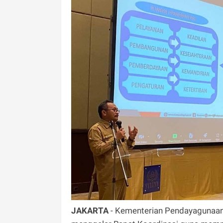
JAKARTA
- Kementerian Pendayagunaan