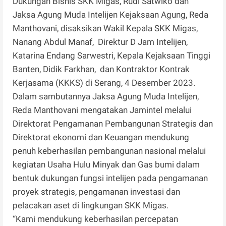
Dukungan Bisnis SKK Migas, Rudi Satwiko dan
Jaksa Agung Muda Intelijen Kejaksaan Agung, Reda
Manthovani, disaksikan Wakil Kepala SKK Migas,
Nanang Abdul Manaf, Direktur D Jam Intelijen,
Katarina Endang Sarwestri, Kepala Kejaksaan Tinggi
Banten, Didik Farkhan, dan Kontraktor Kontrak
Kerjasama (KKKS) di Serang, 4 Desember 2023.
Dalam sambutannya Jaksa Agung Muda Intelijen,
Reda Manthovani mengatakan Jamintel melalui
Direktorat Pengamanan Pembangunan Strategis dan
Direktorat ekonomi dan Keuangan mendukung
penuh keberhasilan pembangunan nasional melalui
kegiatan Usaha Hulu Minyak dan Gas bumi dalam
bentuk dukungan fungsi intelijen pada pengamanan
proyek strategis, pengamanan investasi dan
pelacakan aset di lingkungan SKK Migas.
“Kami mendukung keberhasilan percepatan