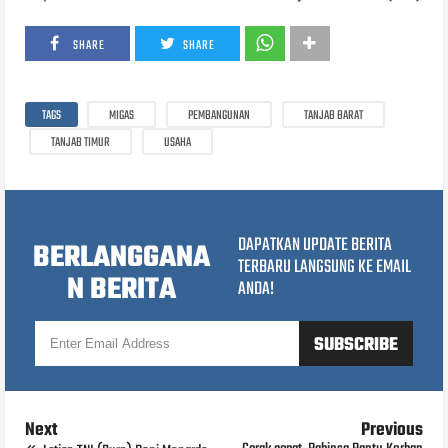
SHARE
SHARE
TAGS
MIGAS
PEMBANGUNAN
TANJAB BARAT
TANJAB TIMUR
USAHA
DAPATKAN UPDATE BERITA
BERLANGGANA
TERBARU LANGSUNG KE EMAIL
N BERITA
ANDA!
Next
Previous