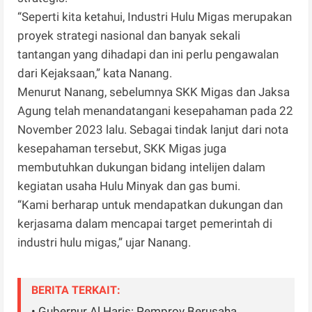
“Seperti kita ketahui, Industri Hulu Migas merupakan
proyek strategi nasional dan banyak sekali
tantangan yang dihadapi dan ini perlu pengawalan
dari Kejaksaan,” kata Nanang.
Menurut Nanang, sebelumnya SKK Migas dan Jaksa
Agung telah menandatangani kesepahaman pada 22
November 2023 lalu. Sebagai tindak lanjut dari nota
kesepahaman tersebut, SKK Migas juga
membutuhkan dukungan bidang intelijen dalam
kegiatan usaha Hulu Minyak dan gas bumi.
“Kami berharap untuk mendapatkan dukungan dan
kerjasama dalam mencapai target pemerintah di
industri hulu migas,” ujar Nanang.
BERITA TERKAIT:
• Gubernur Al Haris: Pemprov Berusaha