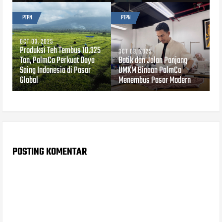
PTPN
PTPN
OCT 03, 2025
Produksi Teh Tembus 10.325
OCT 03, 2025
Ton, PalmCo Perkuat Daya
Batik dan Jalan Panjang
Saing Indonesia di Pasar
UMKM Binaan PalmCo
Global
Menembus Pasar Modern
POSTING KOMENTAR