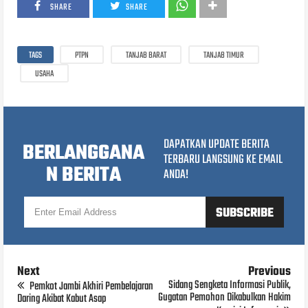
SHARE
SHARE
TAGS
PTPN
TANJAB BARAT
TANJAB TIMUR
USAHA
DAPATKAN UPDATE BERITA
BERLANGGANA
TERBARU LANGSUNG KE EMAIL
N BERITA
ANDA!
Next
Previous
Sidang Sengketa Informasi Publik,
Pemkot Jambi Akhiri Pembelajaran
Gugatan Pemohon Dikabulkan Hakim
Daring Akibat Kabut Asap