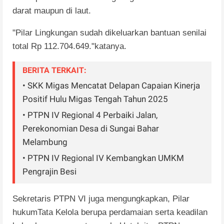
darat
maupun di laut.
"Pilar
Lingkungan
sudah
dikeluarkan
bantuan
senilai
total Rp
112.704.649."katanya.
BERITA TERKAIT:
• SKK Migas Mencatat Delapan Capaian Kinerja
Positif Hulu Migas Tengah Tahun 2025
• PTPN IV Regional 4 Perbaiki Jalan,
Perekonomian Desa di Sungai Bahar
Melambung
• PTPN IV Regional IV Kembangkan UMKM
Pengrajin Besi
Sekretaris PTPN VI
juga
mengungkapkan, Pilar
hukumTata Kelola
berupa
perdamaian
serta
keadilan