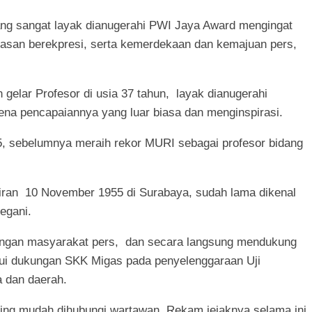
ang sangat layak dianugerahi PWI Jaya Award mengingat
san berekpresi, serta kemerdekaan dan kemajuan pers,
gelar Profesor di usia 37 tahun, layak dianugerahi
ena pencapaiannya yang luar biasa dan menginspirasi.
5, sebelumnya meraih rekor MURI sebagai profesor bidang
hiran 10 November 1955 di Surabaya, sudah lama dikenal
segani.
 dengan masyarakat pers, dan secara langsung mendukung
alui dukungan SKK Migas pada penyelenggaraan Uji
 dan daerah.
ing mudah dihubungi wartawan. Rekam jejaknya selama ini