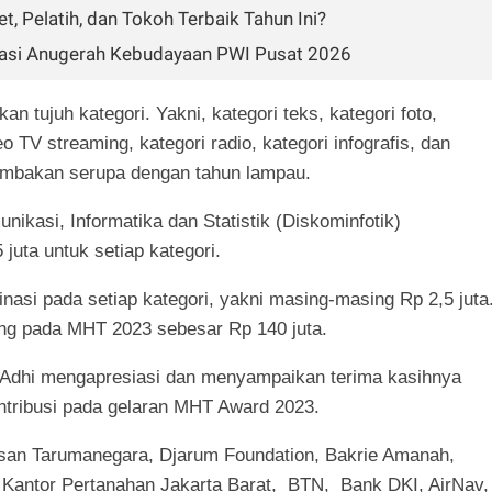
, Pelatih, dan Tokoh Terbaik Tahun Ini?
ntasi Anugerah Kebudayaan PWI Pusat 2026
tujuh kategori. Yakni, kategori teks, kategori foto,
eo TV streaming, kategori radio, kategori infografis, dan
ilombakan serupa dengan tahun lampau.
ikasi, Informatika dan Statistik (Diskominfotik)
juta untuk setiap kategori.
inasi pada setiap kategori, yakni masing-masing Rp 2,5 juta
ng pada MHT 2023 sebesar Rp 140 juta.
Adhi mengapresiasi dan menyampaikan terima kasihnya
ntribusi pada gelaran MHT Award 2023.
san Tarumanegara, Djarum Foundation, Bakrie Amanah,
Kantor Pertanahan Jakarta Barat, BTN, Bank DKI, AirNav,