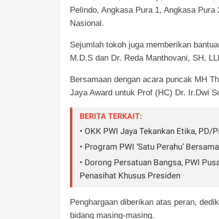
Pelindo, Angkasa Pura 1, Angkasa Pura 
Nasional.
Sejumlah tokoh juga memberikan bantuan 
M.D.S dan Dr. Reda Manthovani, SH, LL
Bersamaan dengan acara puncak MH Tha
Jaya Award untuk Prof (HC) Dr. Ir.Dwi 
BERITA TERKAIT:
• OKK PWI Jaya Tekankan Etika, PD/PRT
• Program PWI ‘Satu Perahu’ Bersa
• Dorong Persatuan Bangsa, PWI Pus
Penasihat Khusus Presiden
Penghargaan diberikan atas peran, dedik
bidang masing-masing.