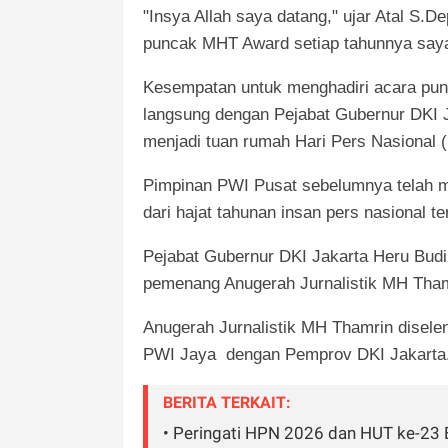
"Insya Allah saya datang," ujar Atal S.D
puncak MHT Award setiap tahunnya saya h
Kesempatan untuk menghadiri acara pu
langsung dengan Pejabat Gubernur DKI 
menjadi tuan rumah Hari Pers Nasional 
Pimpinan PWI Pusat sebelumnya telah m
dari hajat tahunan insan pers nasional te
Pejabat Gubernur DKI Jakarta Heru Budi
pemenang Anugerah Jurnalistik MH Thamr
Anugerah Jurnalistik MH Thamrin diselen
PWI Jaya dengan Pemprov DKI Jakarta
BERITA TERKAIT:
• Peringati HPN 2026 dan HUT ke-23 B