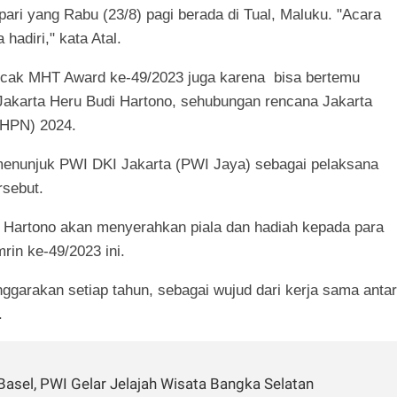
epari yang Rabu (23/8) pagi berada di Tual, Maluku. "Acara
adiri," kata Atal.
ncak MHT Award ke-49/2023 juga karena bisa bertemu
Jakarta Heru Budi Hartono, sehubungan rencana Jakarta
(HPN) 2024.
enunjuk PWI DKI Jakarta (PWI Jaya) sebagai pelaksana
rsebut.
 Hartono akan menyerahkan piala dan hadiah kepada para
in ke-49/2023 ini.
ggarakan setiap tahun, sebagai wujud dari kerja sama anta
.
asel, PWI Gelar Jelajah Wisata Bangka Selatan