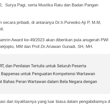
2, Surya Pagi, serta Mustika Ratu dan Badan Pangan
secara pribadi, di antaranya Dr.Ir.Purwoko Aji P, M.M,
M.
mrin Award ke-49/2023 akan diberikan pula anugerah PWI
Soetjopto, MM dan Prof.Dr.Ariawan Gunadi, SH, MH.
, dan Penilaian Tertulis untuk Seluruh Peserta
ma Bappenas untuk Penguatan Kompetensi Wartawan
at Bahas Peran Wartawan dalam Bela Negara dengan
asi dan loyalitasnya yang luar biasa dalam pengabdiannya d