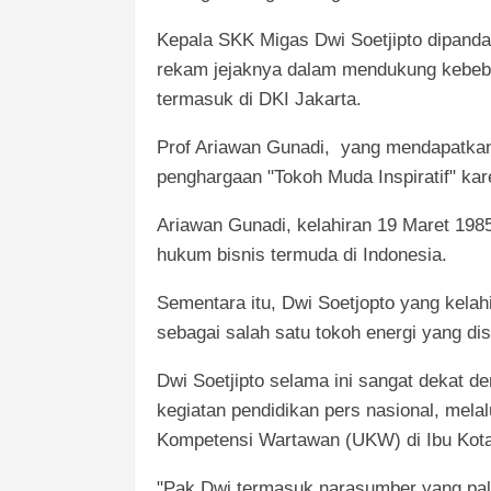
Kepala SKK Migas Dwi Soetjipto dipand
rekam jejaknya dalam mendukung kebeba
termasuk di DKI Jakarta.
Prof Ariawan Gunadi, yang mendapatkan 
penghargaan "Tokoh Muda Inspiratif" kar
Ariawan Gunadi, kelahiran 19 Maret 198
hukum bisnis termuda di Indonesia.
Sementara itu, Dwi Soetjopto yang kela
sebagai salah satu tokoh energi yang di
Dwi Soetjipto selama ini sangat dekat
kegiatan pendidikan pers nasional, mel
Kompetensi Wartawan (UKW) di Ibu Kota
"Pak Dwi termasuk narasumber yang pal