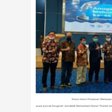
Ketua Umum Persatuan Wartawan In
acara puncak Anugerah Jurnalistik Muhammad Hoesni Thamrin k