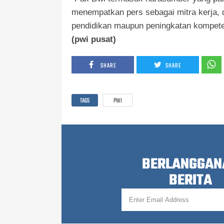
menempatkan pers sebagai mitra kerja
pendidikan maupun peningkatan kompete
(pwi pusat)
SHARE
SHARE
TAGS
PWI
BERLANGGAN
BERITA