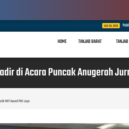
Polda Jambi Pastikan Penangana
AUG 08, 2026
HOME
TANJAB BARAT
TANJAB
adir di Acara Puncak Anugerah Jur
listik MHT Award PWI Jaya