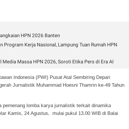
Rangkaian HPN 2026 Banten
an Program Kerja Nasional, Lampung Tuan Rumah HPN
 Media Massa HPN 2026, Soroti Etika Pers di Era AI
awan Indonesia (PWI) Pusat Atal Sembiring Depari
ugerah Jurnalistik Muhammad Hoesni Thamrin ke-49 Tahun
pemenang lomba karya jurnalistik terkait dinamika
elar Kamis, 24 Agustus, mulai pukul 13.00 WIB di Balai