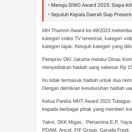
• Menuju SIWO Award 2025: Siapa Atlet
• Sepuluh Kepala Daerah Siap Prese
MH Thamrin Award ke-49/2023 melombakan 
kategori video TV terestrial, kategori vid
kategori tajuk. Ketujuh kategori yang d
Pemprov DKI Jakarta melalui Dinas Komun
menyediakan hadiah uang sebesar Rp 15 
Itu tidak termasuk hadiah untuk dua nom
Dengan demikian keseluruhan hadiah ua
Ketua Panitia MHT Award 2023 Tubagus 
kepada berbagai pihak yang memberi ko
Yakni, SKK Migas, Pertamina E.P, Yaya
PDAM, Ancol, FIF Group, Garuda Food, 