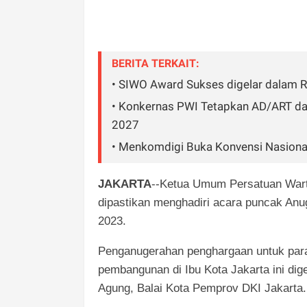
BERITA TERKAIT:
• SIWO Award Sukses digelar dalam 
• Konkernas PWI Tetapkan AD/ART d
2027
• Menkomdigi Buka Konvensi Nasional
JAKARTA
--Ketua Umum Persatuan Wart
dipastikan menghadiri acara puncak An
2023.
Penganugerahan penghargaan untuk para 
pembangunan di Ibu Kota Jakarta ini dig
Agung, Balai Kota Pemprov DKI Jakarta.