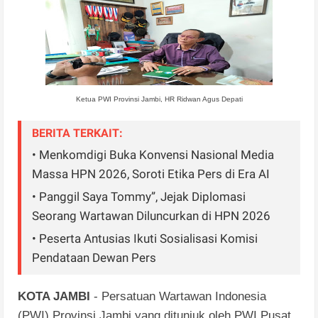
Ketua PWI Provinsi Jambi, HR Ridwan Agus Depati
BERITA TERKAIT:
• Menkomdigi Buka Konvensi Nasional Media
Massa HPN 2026, Soroti Etika Pers di Era AI
• Panggil Saya Tommy”, Jejak Diplomasi
Seorang Wartawan Diluncurkan di HPN 2026
• Peserta Antusias Ikuti Sosialisasi Komisi
Pendataan Dewan Pers
KOTA JAMBI
- Persatuan Wartawan Indonesia
(PWI) Provinsi Jambi yang ditunjuk oleh PWI Pusat