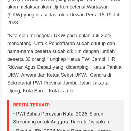
akan melaksanakan Uji Kompetensi Wartawan
(UKW) yang difasilitasi oleh Dewan Pers, 18-19 Juli
2023.
"Kita siap menggelar UKW pada bulan Juli 2023
mendatang. Untuk Pendaftaran sudah ditutup dan
nama-nama peserta sudah dikirim dengan jumlah
peserta 30 orangi," ungkap Ketua PWI Jambi, HR
Ridwan Agus Depati yang didampingi, Ketua Panitia
UKW, Arwani dan Ketua Seksi UKW, Candra di
Sekretariat PWI Provinsi Jambi, Jalan Jakarta
Ujung, Kota Baru, Kota Jambi.
BERITA TERKAIT:
• PWI Bahas Perayaan Natal 2025, Siaran
Streaming untuk Anggota Daerah Disiapkan
• Panitia HPN 2026 Kebut Persiapan, Lomba