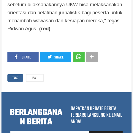
sebelum dilaksanakannya UKW bisa melaksanakan
orientasi dan pelatihan jurnalistik bagi peserta untuk
menambah wawasan dan kesiapan mereka," tegas
Ridwan Agus
. (red).
SHARE
SHARE
TAGS
PWI
DAPATKAN UPDATE BERITA
BERLANGGANA
TERBARU LANGSUNG KE EMAIL
N BERITA
ANDA!