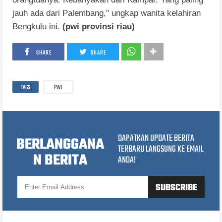
jauh ada dari Palembang," ungkap wanita kelahiran
Bengkulu ini.
(pwi provinsi riau)
SHARE
SHARE
TAGS
PWI
DAPATKAN UPDATE BERITA
BERLANGGANA
TERBARU LANGSUNG KE EMAIL
N BERITA
ANDA!