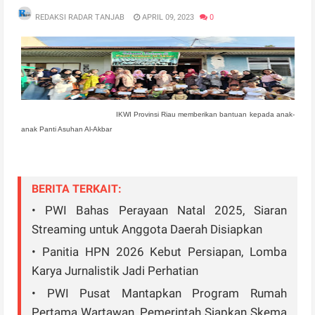
REDAKSI RADAR TANJAB
APRIL 09, 2023
0
IKWI Provinsi Riau memberikan bantuan kepada anak-
anak Panti Asuhan Al-Akbar
BERITA TERKAIT:
• PWI Bahas Perayaan Natal 2025, Siaran
Streaming untuk Anggota Daerah Disiapkan
• Panitia HPN 2026 Kebut Persiapan, Lomba
Karya Jurnalistik Jadi Perhatian
• PWI Pusat Mantapkan Program Rumah
Pertama Wartawan, Pemerintah Siapkan Skema