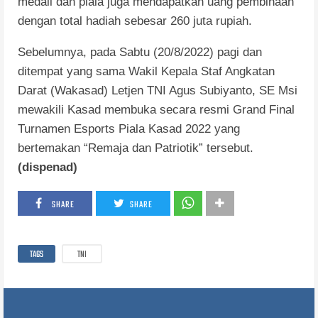
medali dan piala juga mendapatkan uang pembinaan
dengan total hadiah sebesar 260 juta rupiah.
Sebelumnya, pada Sabtu (20/8/2022) pagi dan
ditempat yang sama Wakil Kepala Staf Angkatan
Darat (Wakasad) Letjen TNI Agus Subiyanto, SE Msi
mewakili Kasad membuka secara resmi Grand Final
Turnamen Esports Piala Kasad 2022 yang
bertemakan “Remaja dan Patriotik” tersebut.
(dispenad)
SHARE
SHARE
TAGS
TNI