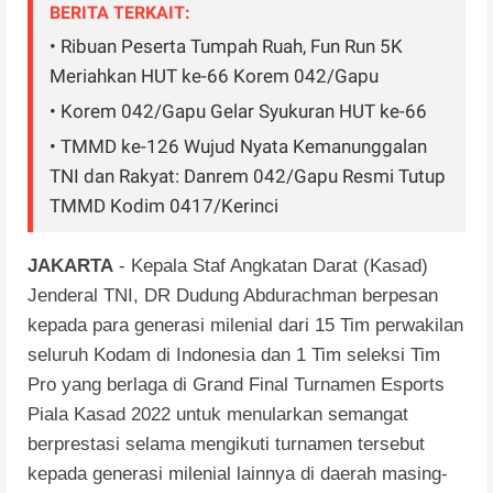
BERITA TERKAIT:
• Ribuan Peserta Tumpah Ruah, Fun Run 5K
Meriahkan HUT ke-66 Korem 042/Gapu
• Korem 042/Gapu Gelar Syukuran HUT ke-66
• TMMD ke-126 Wujud Nyata Kemanunggalan
TNI dan Rakyat: Danrem 042/Gapu Resmi Tutup
TMMD Kodim 0417/Kerinci
JAKARTA
- Kepala Staf Angkatan Darat (Kasad)
Jenderal TNI, DR Dudung Abdurachman berpesan
kepada para generasi milenial dari 15 Tim perwakilan
seluruh Kodam di Indonesia dan 1 Tim seleksi Tim
Pro yang berlaga di Grand Final Turnamen Esports
Piala Kasad 2022 untuk menularkan semangat
berprestasi selama mengikuti turnamen tersebut
kepada generasi milenial lainnya di daerah masing-