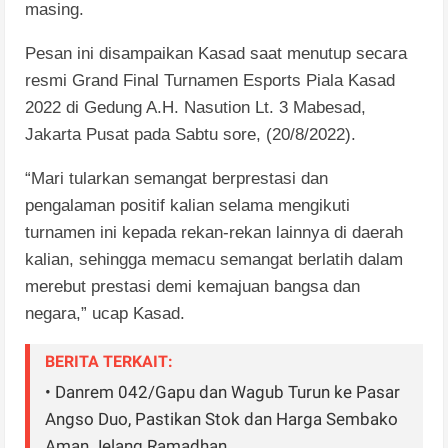
masing.
Pesan ini disampaikan Kasad saat menutup secara
resmi Grand Final Turnamen Esports Piala Kasad
2022 di Gedung A.H. Nasution Lt. 3 Mabesad,
Jakarta Pusat pada Sabtu sore, (20/8/2022).
“Mari tularkan semangat berprestasi dan
pengalaman positif kalian selama mengikuti
turnamen ini kepada rekan-rekan lainnya di daerah
kalian, sehingga memacu semangat berlatih dalam
merebut prestasi demi kemajuan bangsa dan
negara,” ucap Kasad.
BERITA TERKAIT:
• Danrem 042/Gapu dan Wagub Turun ke Pasar
Angso Duo, Pastikan Stok dan Harga Sembako
Aman Jelang Ramadhan