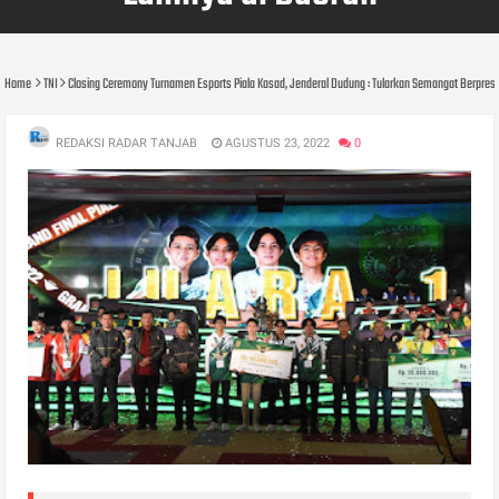
Home
TNI
Closing Ceremony Turnamen Esports Piala Kasad, Jenderal Dudung : Tularkan Semangat Berpresta
REDAKSI RADAR TANJAB
AGUSTUS 23, 2022
0