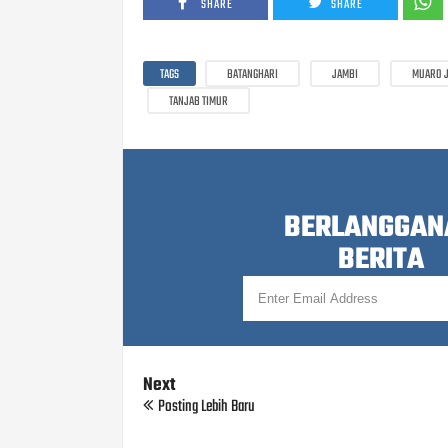
SHARE
SHARE
TAGS
BATANGHARI
JAMBI
MUARO 
TANJAB TIMUR
BERLANGGAN
BERITA
Next
Posting Lebih Baru