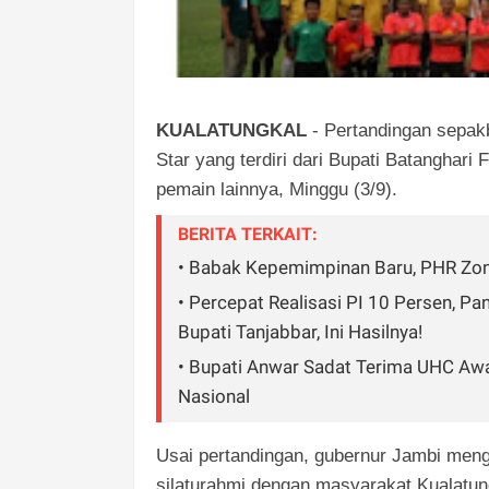
KUALATUNGKAL
- Pertandingan sepakb
Star yang terdiri dari Bupati Batanghar
pemain lainnya, Minggu (3/9).
BERITA TERKAIT:
• Babak Kepemimpinan Baru, PHR Zon
• Percepat Realisasi PI 10 Persen, P
Bupati Tanjabbar, Ini Hasilnya!
• Bupati Anwar Sadat Terima UHC Aw
Nasional
Usai pertandingan, gubernur Jambi meng
silaturahmi dengan masyarakat Kualatun