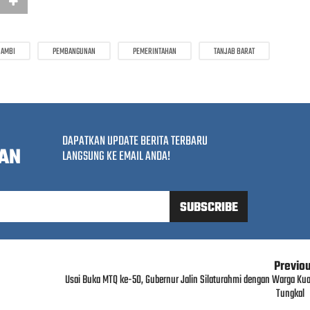
JAMBI
PEMBANGUNAN
PEMERINTAHAN
TANJAB BARAT
DAPATKAN UPDATE BERITA TERBARU
AN
LANGSUNG KE EMAIL ANDA!
Previo
Usai Buka MTQ ke-50, Gubernur Jalin Silaturahmi dengan Warga Kua
Tungkal