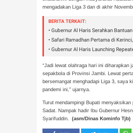
mengadakan Liga 3 dan di akhir Novembe
BERITA TERKAIT:
• Gubernur Al Haris Serahkan Bantua
• Safari Ramadhan Pertama di Kerinci
• Gubernur Al Haris Launching Repea
“Jadi lewat olahraga hari ini diharapkan
sepakbola di Provinsi Jambi. Lewat pert
bersemangat menghadapi Liga 3, saya kir
pandemi ini,” ujarnya.
Turut mendampingi Bupati menyaksikan 
Sadat. Nampak hadir Ibu Gubernur Hesni
Syarifuddin.
(asm/Dinas Kominfo Tjb)