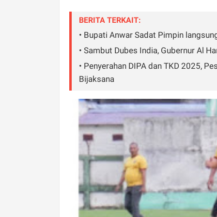
BERITA TERKAIT:
• Bupati Anwar Sadat Pimpin langsung
• Sambut Dubes India, Gubernur Al H
• Penyerahan DIPA dan TKD 2025, Pe
Bijaksana