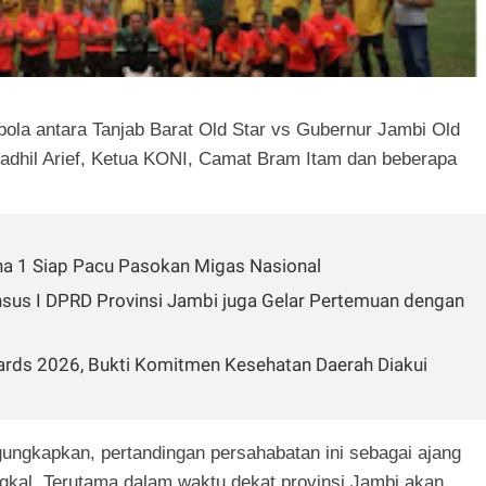
ola antara Tanjab Barat Old Star vs Gubernur Jambi Old
i Fadhil Arief, Ketua KONI, Camat Bram Itam dan beberapa
a 1 Siap Pacu Pasokan Migas Nasional
ansus I DPRD Provinsi Jambi juga Gelar Pertemuan dengan
ards 2026, Bukti Komitmen Kesehatan Daerah Diakui
ungkapkan, pertandingan persahabatan ini sebagai ajang
gkal. Terutama dalam waktu dekat provinsi Jambi akan