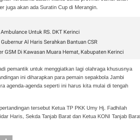
r juga akan ada Suratin Cup di Merangin.
n Ambulance Untuk RS. DKT Kerinci
, Gubernur Al Haris Serahkan Bantuan CSR
ter GSM Di Kawasan Muara Hemat, Kabupaten Kerinci
 jadi pemantik untuk menggiatkan lagi olahraga khususnya
andingan ini diharapkan para pemain sepakbola Jambi
a agenda-agenda seperti ini harus kita mulai di tengah
pertandingan tersebut Ketua TP PKK Umy Hj. Fadhilah
dar Haris, Sekda Tanjab Barat dan Ketua KONI Tanjab Bara