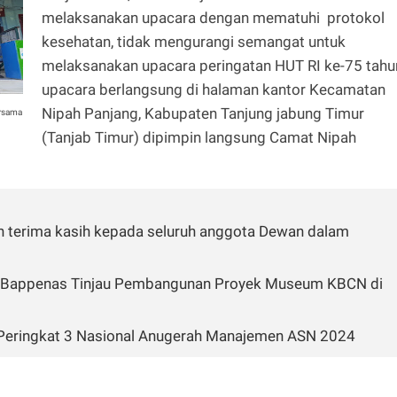
melaksanakan upacara dengan mematuhi protokol
kesehatan, tidak mengurangi semangat untuk
melaksanakan upacara peringatan HUT RI ke-75 tahu
upacara berlangsung di halaman kantor Kecamatan
Nipah Panjang, Kabupaten Tanjung jabung Timur
ersama
(Tanjab Timur) dipimpin langsung Camat Nipah
n terima kasih kepada seluruh anggota Dewan dalam
ri Bappenas Tinjau Pembangunan Proyek Museum KBCN di
n Peringkat 3 Nasional Anugerah Manajemen ASN 2024