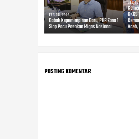
DEC 18
Kemen
KKKS 
FEB 05, 2026
Babak Kepemimpinan Baru, PHR Zona 1
Keman
Siap Pacu Pasokan Migas Nasional
Aceh,
POSTING KOMENTAR