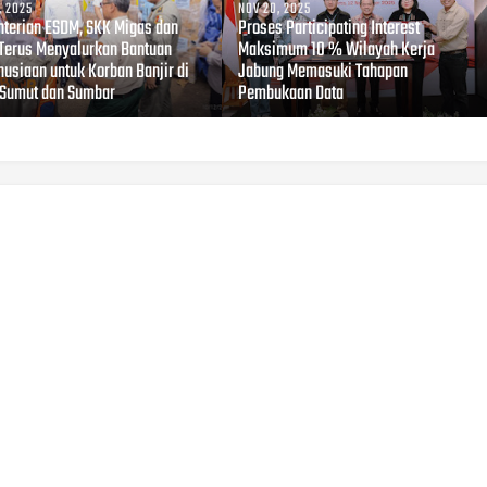
, 2025
NOV 20, 2025
terian ESDM, SKK Migas dan
Proses Participating Interest
Terus Menyalurkan Bantuan
Maksimum 10 % Wilayah Kerja
usiaan untuk Korban Banjir di
Jabung Memasuki Tahapan
 Sumut dan Sumbar
Pembukaan Data