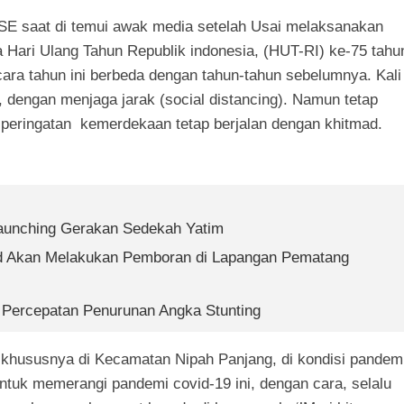
SE saat di temui awak media setelah Usai melaksanakan
 Hari Ulang Tahun Republik indonesia, (HUT-RI) ke-75 tahu
ra tahun ini berbeda dengan tahun-tahun sebelumnya. Kali
, dengan menjaga jarak (social distancing). Namun tetap
peringatan kemerdekaan tetap berjalan dengan khitmad.
Launching Gerakan Sedekah Yatim
td Akan Melakukan Pemboran di Lapangan Pematang
 Percepatan Penurunan Angka Stunting
hususnya di Kecamatan Nipah Panjang, di kondisi pandem
ntuk memerangi pandemi covid-19 ini, dengan cara, selalu