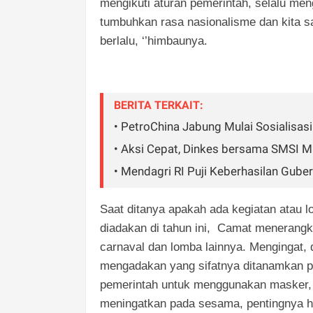
mengikuti aturan pemerintah, selalu men
tumbuhkan rasa nasionalisme dan kita sa
berlalu, ‘’himbaunya.
BERITA TERKAIT:
• PetroChina Jabung Mulai Sosialisas
• Aksi Cepat, Dinkes bersama SMSI 
• Mendagri RI Puji Keberhasilan Gubern
Saat ditanya apakah ada kegiatan atau 
diadakan di tahun ini, Camat menerangka
carnaval dan lomba lainnya. Mengingat, d
mengadakan yang sifatnya ditanamkan pad
pemerintah untuk menggunakan masker, 
meningatkan pada sesama, pentingnya hi