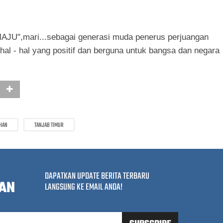
MAJU",mari...sebagai generasi muda penerus perjuangan
hal - hal yang positif dan berguna untuk bangsa dan negara
HAN
TANJAB TIMUR
DAPATKAN UPDATE BERITA TERBARU
AN
LANGSUNG KE EMAIL ANDA!