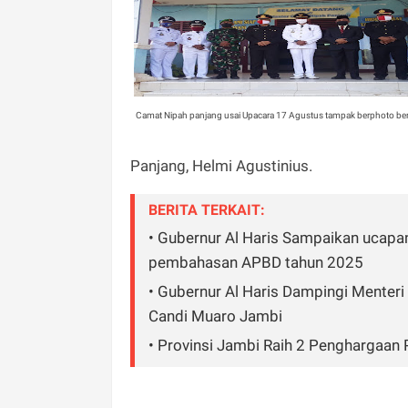
Camat Nipah panjang usai Upacara 17 Agustus tampak berphoto b
Panjang, Helmi Agustinius.
BERITA TERKAIT:
• Gubernur Al Haris Sampaikan ucapa
pembahasan APBD tahun 2025
• Gubernur Al Haris Dampingi Mente
Candi Muaro Jambi
• Provinsi Jambi Raih 2 Penghargaa