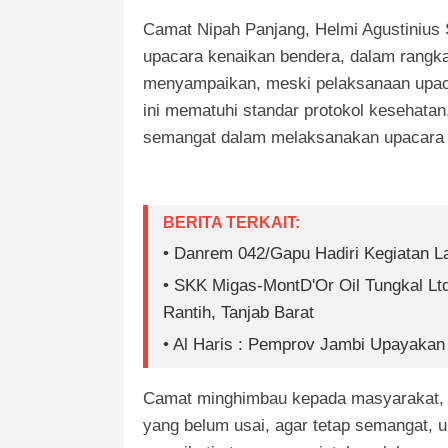
Camat Nipah Panjang, Helmi Agustinius 
upacara kenaikan bendera, dalam rangka
menyampaikan, meski pelaksanaan upaca
ini mematuhi standar protokol kesehatan
semangat dalam melaksanakan upacara 
BERITA TERKAIT:
• Danrem 042/Gapu Hadiri Kegiatan 
• SKK Migas-MontD'Or Oil Tungkal L
Rantih, Tanjab Barat
• Al Haris : Pemprov Jambi Upayakan
Camat minghimbau kepada masyarakat, k
yang belum usai, agar tetap semangat, u