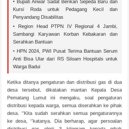
• Bupati Anwar Sadat Berikan Sepeda Baru dan
Kursi Roda untuk Pedagang Kecil dan
Penyandang Disabilitas
• Region Head PTPN IV Regional 4 Jambi,
Sambangi Karyawan Korban Kebakaran dan
Serahkan Bantuan
• HPN 2024, PWI Pusat Terima Bantuan Serum
Anti Bisa Ular dari RS Siloam Hospitals untuk
Warga Badui
Ketika ditanya pengaturan dan distribusi gas di dua
desa tersebut, dikatakan mantan Kepala Desa
Pematang Lumut ini mengaku, soal pengaturan
distribusi kepada warga, semua diserahkan ke pihak
desa. ‘’Kita sudah serahkan semua pengaturannya
ke desa, ‘’katanya. Dia berharap, agar persoalan
distribusi gas elpiji 3 kilogram kepada pihak