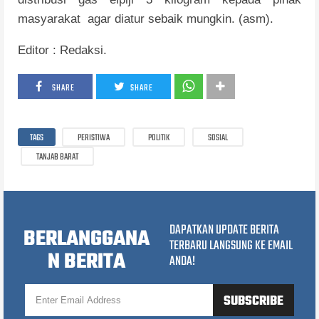
masyarakat agar diatur sebaik mungkin. (asm).
Editor : Redaksi.
SHARE
SHARE
TAGS
PERISTIWA
POLITIK
SOSIAL
TANJAB BARAT
DAPATKAN UPDATE BERITA
BERLANGGANA
TERBARU LANGSUNG KE EMAIL
N BERITA
ANDA!