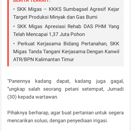
BERITA TERKAIT:
• SKK Migas – KKKS Sumbagsel Agresif Kejar
Target Produksi Minyak dan Gas Bumi
• SKK Migas Apresiasi Rehab DAS PHM Yang
Telah Mencapai 1,37 Juta Pohon
• Perkuat Kerjasama Bidang Pertanahan, SKK
Migas Tanda Tangani Kerjasama Dengan Kanwil
ATR/BPN Kalimantan Timur
"Panennya kadang dapat, kadang juga gagal,
‘’ungkap salah seorang petani setempat, Jumadi
(30) kepada wartawan.
Pihaknya berharap, agar buat pertanian untuk segera
mencarikan solusi, dengan penyediaan irigasi.