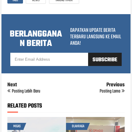
TAGS
NEWS
TANJAB TIMUR
DAPATKAN UPDATE BERITA
BERLANGGANA
TERBARU LANGSUNG KE EMAIL
N BERITA
ANDA!
Next
Previous
Posting Lebih Baru
Posting Lama
RELATED POSTS
MIGAS
OLAHRAGA