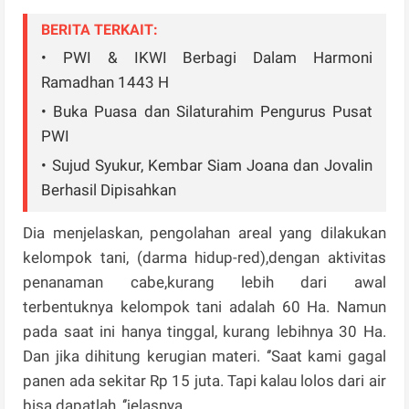
BERITA TERKAIT:
• PWI & IKWI Berbagi Dalam Harmoni
Ramadhan 1443 H
• Buka Puasa dan Silaturahim Pengurus Pusat
PWI
• Sujud Syukur, Kembar Siam Joana dan Jovalin
Berhasil Dipisahkan
Dia menjelaskan, pengolahan areal yang dilakukan
kelompok tani, (darma hidup-red),dengan aktivitas
penanaman cabe,kurang lebih dari awal
terbentuknya kelompok tani adalah 60 Ha. Namun
pada saat ini hanya tinggal, kurang lebihnya 30 Ha.
Dan jika dihitung kerugian materi. ‘’Saat kami gagal
panen ada sekitar Rp 15 juta. Tapi kalau lolos dari air
bisa dapatlah, ‘’jelasnya.