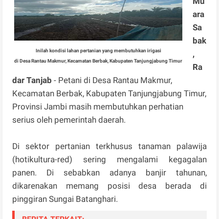
Mu
ara
Sa
bak
Inilah kondisi lahan pertanian yang membutuhkan irigasi
,
di Desa Rantau Makmur, Kecamatan Berbak, Kabupaten Tanjungjabung Timur
Ra
dar Tanjab
- Petani di Desa Rantau Makmur,
Kecamatan Berbak, Kabupaten Tanjungjabung Timur,
Provinsi Jambi masih membutuhkan perhatian
serius oleh pemerintah daerah.
Di sektor pertanian terkhusus tanaman palawija
(hotikultura-red) sering mengalami kegagalan
panen. Di sebabkan adanya banjir tahunan,
dikarenakan memang posisi desa berada di
pinggiran Sungai Batanghari.